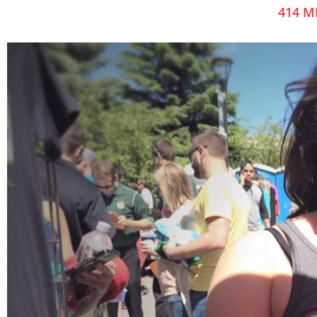
414 M