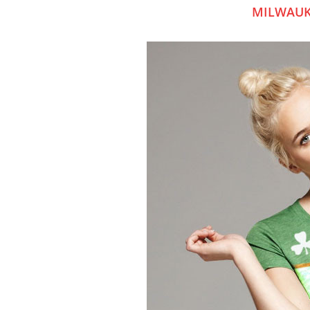
MILWAUKE